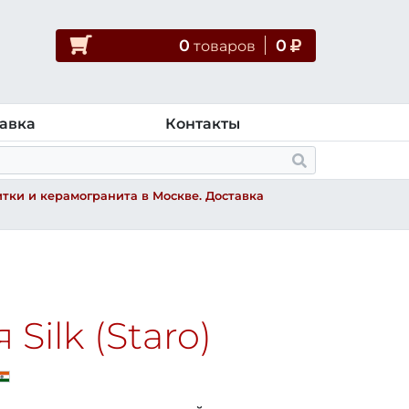
0
0
товар
ов
авка
Контакты
тки и керамогранита в Москве. Доставка
Silk (Staro)