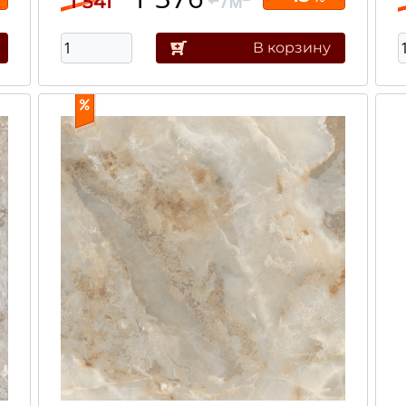
/м
1 541
В корзину