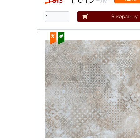
/м
1 813
В корзину