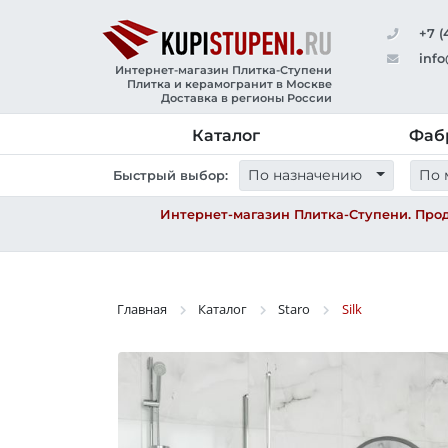
+7 (
info
Интернет-магазин Плитка-Ступени
Плитка и керамогранит в Москве
Доставка в регионы России
Каталог
Фаб
По назначению
По 
Быстрый выбор:
Интернет-магазин Плитка-Ступени. Прод
Главная
Каталог
Staro
Silk