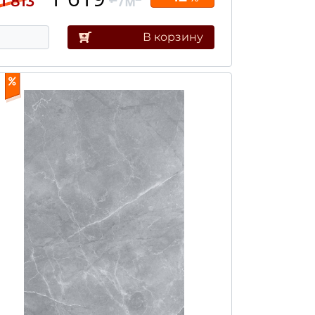
/м
1 813
В корзину