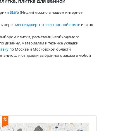
плитка, плитка для ванной
брики
Staro
(Индия) можно в нашем интернет-
т, через
мессенджер
, по
электронной почте
или по
выбором плитки, расчётами необходимого
по дизайну, материалам и технике укладки.
тавку
по Москве и Московской области
мпанию для отправки выбранного заказа в любой