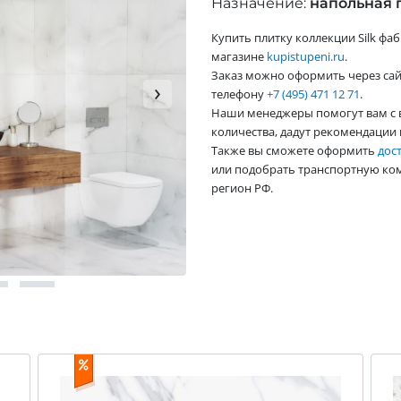
Назначение:
напольная 
Купить плитку коллекции Silk фа
магазине
kupistupeni.ru
.
Заказ можно оформить через сай
›
телефону
+7 (495) 471 12 71
.
Наши менеджеры помогут вам с 
количества, дадут рекомендации 
Также вы сможете оформить
дос
или подобрать транспортную ко
регион РФ.