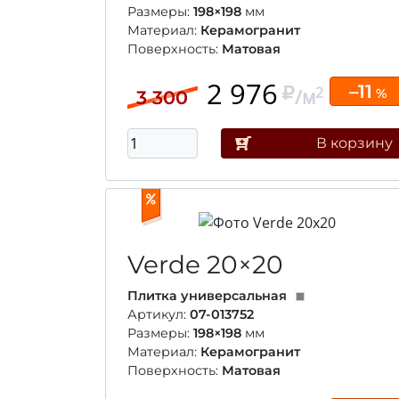
Размеры:
198×198
мм
Материал:
Керамогранит
Поверхность:
Матовая
2 976
–11
2
/м
%
3 300
В корзину
Verde
20×20
Плитка универсальная
Артикул:
07-013752
Размеры:
198×198
мм
Материал:
Керамогранит
Поверхность:
Матовая