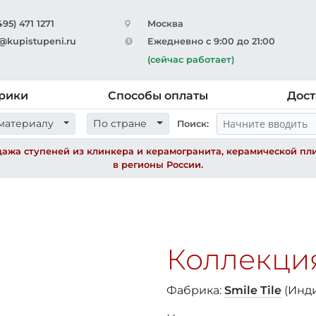
495) 471 1271
Москва
@kupistupeni.ru
Ежедневно с 9:00 до 21:00
(сейчас работает)
рики
Способы оплаты
Дост
материалу
По стране
Поиск:
ажа ступеней из клинкера и керамогранита, керамической пли
в регионы России.
Коллекци
Фабрика:
Smile Tile
(Инд