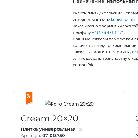
Назначение:
напольная 
Купить плитку коллекции Concep
интернет-магазине
kupistupeni.ru
Заказ можно оформить через сай
телефону
+7 (495) 471 12 71
.
Наши менеджеры помогут вам с 
количества, дадут рекомендации 
Также вы сможете оформить
дос
или подобрать транспортную ко
регион РФ.
Cream
20×20
Плитка универсальная
П
Артикул:
07-013750
А