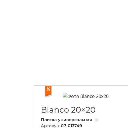
Blanco
20×20
Плитка универсальная
Артикул:
07-013749