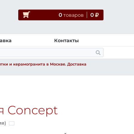
0
0
товар
ов
авка
Контакты
тки и керамогранита в Москве. Доставка
я Concept
ия)