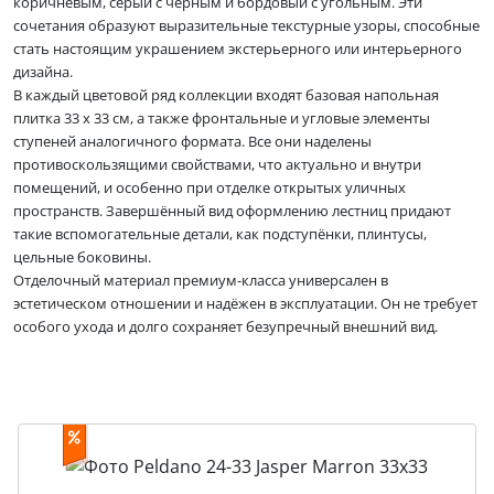
коричневым, серый с чёрным и бордовый с угольным. Эти
сочетания образуют выразительные текстурные узоры, способные
стать настоящим украшением экстерьерного или интерьерного
дизайна.
В каждый цветовой ряд коллекции входят базовая напольная
плитка 33 x 33 см, а также фронтальные и угловые элементы
ступеней аналогичного формата. Все они наделены
противоскользящими свойствами, что актуально и внутри
помещений, и особенно при отделке открытых уличных
пространств. Завершённый вид оформлению лестниц придают
такие вспомогательные детали, как подступёнки, плинтусы,
цельные боковины.
Отделочный материал премиум-класса универсален в
эстетическом отношении и надёжен в эксплуатации. Он не требует
особого ухода и долго сохраняет безупречный внешний вид.