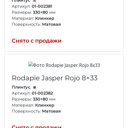
Плинтус
Артикул:
01-002381
Размеры:
330×80
мм
Материал:
Клинкер
Поверхность:
Матовая
Снято с продажи
Rodapie Jasper Rojo
8×33
Плинтус
Артикул:
01-002382
Размеры:
330×80
мм
Материал:
Клинкер
Поверхность:
Матовая
Снято с продажи