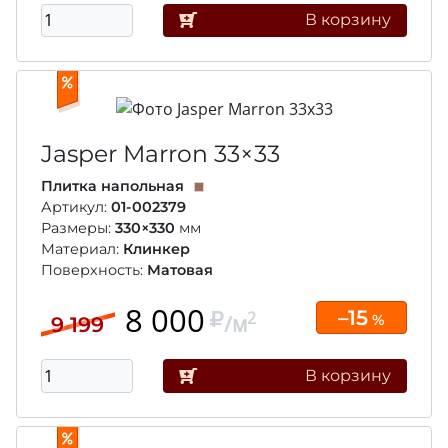
В корзину
Jasper Marron
33×33
Плитка напольная
Артикул:
01-002379
Размеры:
330×330
мм
Материал:
Клинкер
Поверхность:
Матовая
8 000
–15
2
/м
%
9 199
В корзину