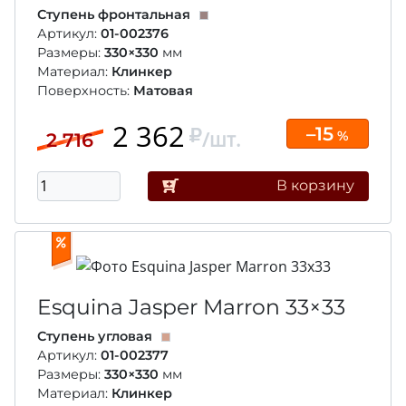
Ступень фронтальная
Артикул:
01-002376
Размеры:
330×330
мм
Материал:
Клинкер
Поверхность:
Матовая
2 362
–15
/шт.
%
2 716
В корзину
Esquina Jasper Marron
33×33
Ступень угловая
Артикул:
01-002377
Размеры:
330×330
мм
Материал:
Клинкер