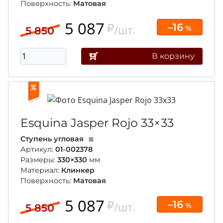
Поверхность:
Матовая
5 087
–16
/шт.
%
5 850
В корзину
Esquina Jasper Rojo
33×33
Ступень угловая
Артикул:
01-002378
Размеры:
330×330
мм
Материал:
Клинкер
Поверхность:
Матовая
5 087
–16
/шт.
%
5 850