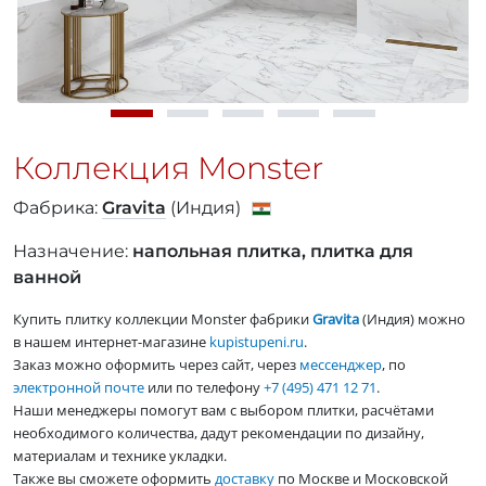
Коллекция Monster
Фабрика:
Gravita
(Индия)
Назначение:
напольная плитка, плитка для
ванной
Купить плитку коллекции Monster фабрики
Gravita
(Индия) можно
в нашем интернет-магазине
kupistupeni.ru
.
Заказ можно оформить через сайт, через
мессенджер
, по
электронной почте
или по телефону
+7 (495) 471 12 71
.
Наши менеджеры помогут вам с выбором плитки, расчётами
необходимого количества, дадут рекомендации по дизайну,
материалам и технике укладки.
Также вы сможете оформить
доставку
по Москве и Московской