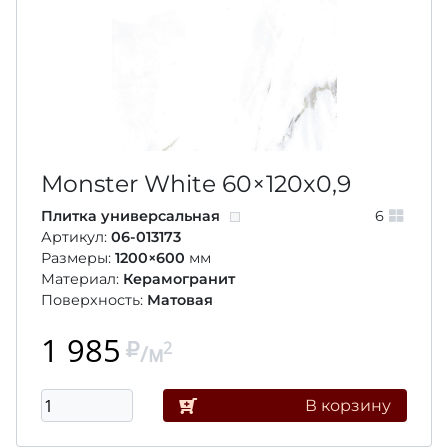
Monster White
60×120
x0,9
Плитка универсальная
6
Артикул:
06-013173
Размеры:
1200×600
мм
Материал:
Керамогранит
Поверхность:
Матовая
1 985
2
/м
В корзину