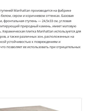
ступеней Manhattan производится на фабрике
в белом, сером и коричневом оттенках. Базовая
м, фронтальная ступень — 24,5x33 см, угловая
 имитирующий природный камень, имеет матовую
 Керамическая плитка Manhattan используется для
ов, а также различных зон, расположенных на
окой устойчивостью к повреждениям и
что позволяет ее использовать при отрицательных