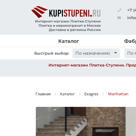
+7 (
info
Интернет-магазин Плитка-Ступени
Плитка и керамогранит в Москве
Доставка в регионы России
Каталог
Фаб
По назначению
По 
Быстрый выбор:
Интернет-магазин Плитка-Ступени. Прод
Главная
Каталог
Exagres
Manhattan