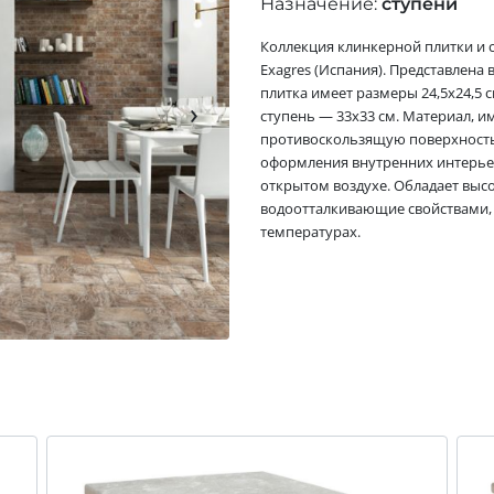
Назначение:
ступени
Коллекция клинкерной плитки и 
Exagres (Испания). Представлена 
плитка имеет размеры 24,5x24,5 с
›
ступень — 33x33 см. Материал,
противоскользящую поверхность.
оформления внутренних интерьер
открытом воздухе. Обладает выс
водоотталкивающие свойствами, 
температурах.