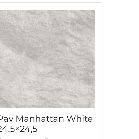
Pav Manhattan White
24,5×24,5