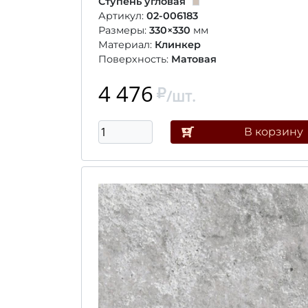
Ступень угловая
Артикул:
02-006183
Размеры:
330×330
мм
Материал:
Клинкер
Поверхность:
Матовая
4 476
/шт.
В корзину