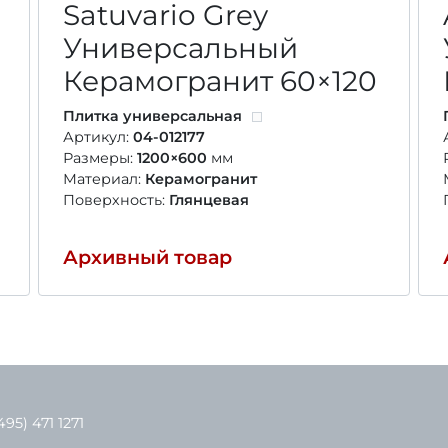
Satuvario Grey
Универсальный
Керамогранит
60×120
Плитка универсальная
Артикул:
04-012177
Размеры:
1200×600
мм
Материал:
Керамогранит
Поверхность:
Глянцевая
Архивный товар
495) 471 1271