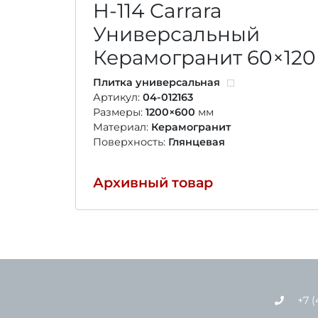
H-114 Carrara
Универсальный
Керамогранит
60×120
Плитка универсальная
Артикул:
04-012163
Размеры:
1200×600
мм
Материал:
Керамогранит
Поверхность:
Глянцевая
Архивный товар
+7 (