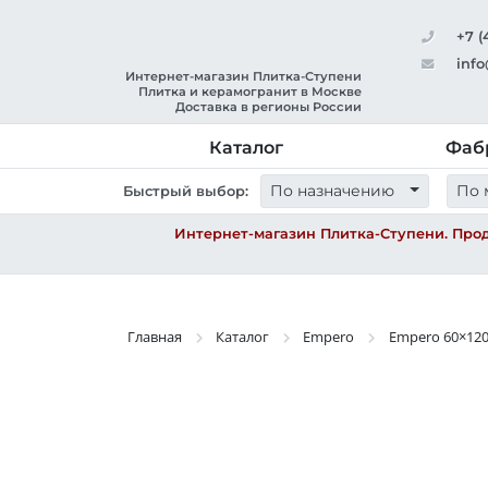
+7 (
info
Интернет-магазин Плитка-Ступени
Плитка и керамогранит в Москве
Доставка в регионы России
Каталог
Фаб
По назначению
По 
Быстрый выбор:
Интернет-магазин Плитка-Ступени. Прод
Главная
Каталог
Empero
Empero
60×12