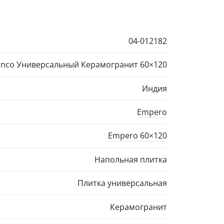
04-012182
ianco Универсальный Керамогранит
60×120
Индия
Empero
Empero
60×120
Напольная плитка
Плитка универсальная
Керамогранит