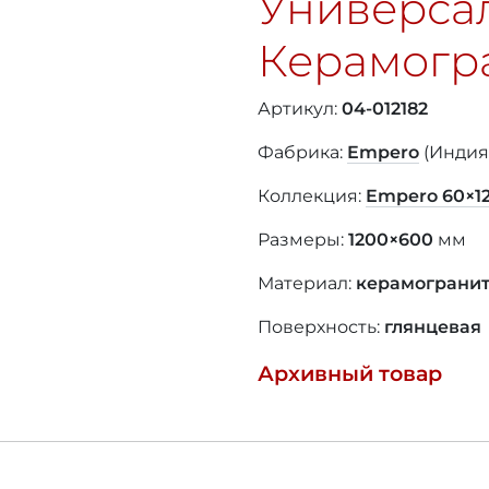
Универса
Керамогр
Артикул:
04-012182
Фабрика:
Empero
(Индия
Коллекция:
Empero
60×1
Размеры:
1200×600
мм
Материал:
керамограни
Поверхность:
глянцевая
Архивный товар