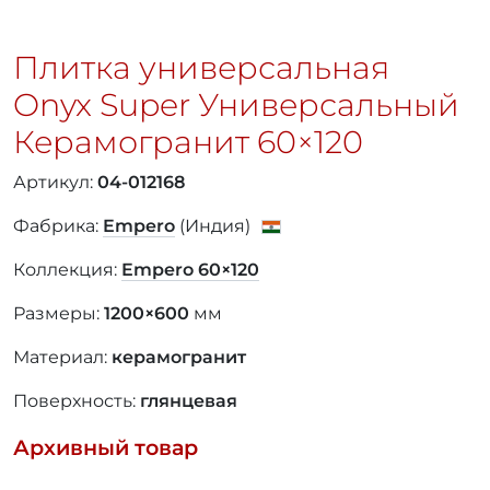
Плитка универсальная
Onyx Super Универсальный
Керамогранит
60×120
Артикул:
04-012168
Фабрика:
Empero
(Индия)
Коллекция:
Empero
60×120
Размеры:
1200×600
мм
Материал:
керамогранит
Поверхность:
глянцевая
Архивный товар