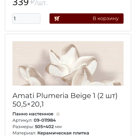
339
/шт.
В корзину
Amati Plumeria Beige 1 (2 шт)
50,5×20,1
Панно настенное
Артикул:
09-011984
Размеры:
505×402
мм
Материал:
Керамическая плитка