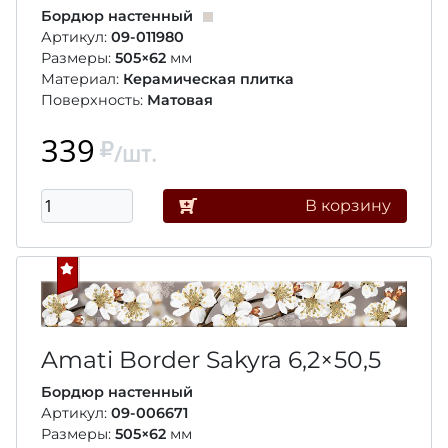
Бордюр настенный
Артикул:
09-011980
Размеры:
505×62
мм
Материал:
Керамическая плитка
Поверхность:
Матовая
339
/шт.
В корзину
Amati Border Sakyra
6,2×50,5
Бордюр настенный
Артикул:
09-006671
Размеры:
505×62
мм