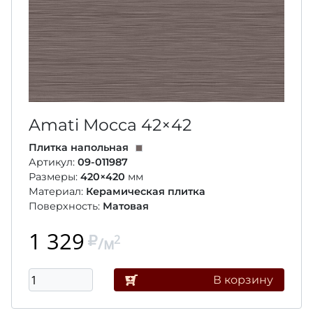
Amati Mocca
42×42
Плитка напольная
Артикул:
09-011987
Размеры:
420×420
мм
Материал:
Керамическая плитка
Поверхность:
Матовая
1 329
2
/м
В корзину