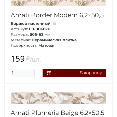
Amati Border Modern
6,2×50,5
Бордюр настенный
Артикул:
09-006670
Размеры:
505×62
мм
Материал:
Керамическая плитка
Поверхность:
Матовая
159
/шт.
В корзину
Amati Plumeria Beige
6,2×50,5