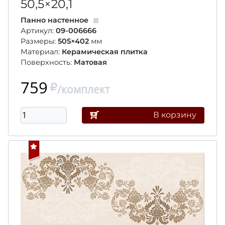
50,5×20,1
Панно настенное
Артикул:
09-006666
Размеры:
505×402
мм
Материал:
Керамическая плитка
Поверхность:
Матовая
759
/комплект
В корзину