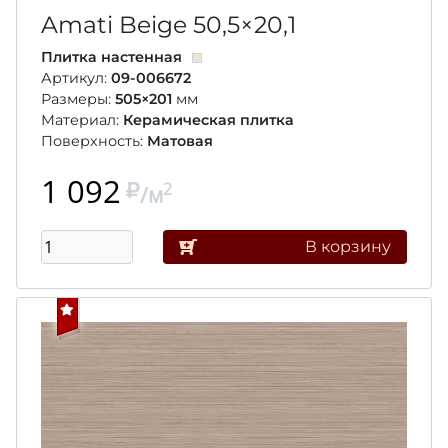
Amati Beige
50,5×20,1
Плитка настенная
Артикул:
09-006672
Размеры:
505×201
мм
Материал:
Керамическая плитка
Поверхность:
Матовая
1 092
2
/м
В корзину