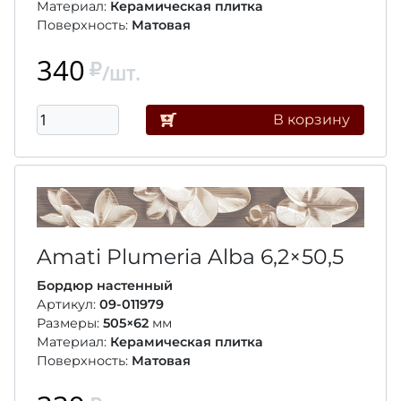
Материал:
Керамическая плитка
Поверхность:
Матовая
340
/шт.
В корзину
Amati Plumeria Alba
6,2×50,5
Бордюр настенный
Артикул:
09-011979
Размеры:
505×62
мм
Материал:
Керамическая плитка
Поверхность:
Матовая