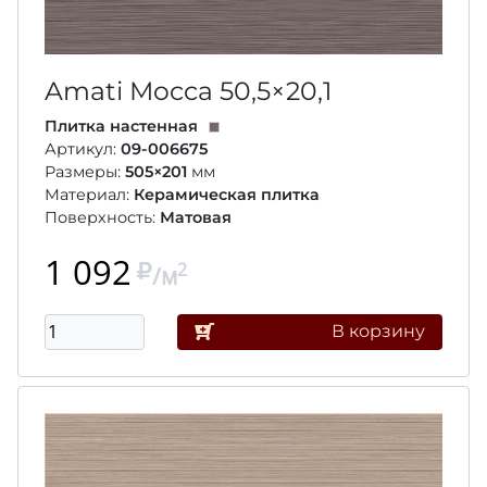
Amati Mocca
50,5×20,1
Плитка настенная
Артикул:
09-006675
Размеры:
505×201
мм
Материал:
Керамическая плитка
Поверхность:
Матовая
1 092
2
/м
В корзину