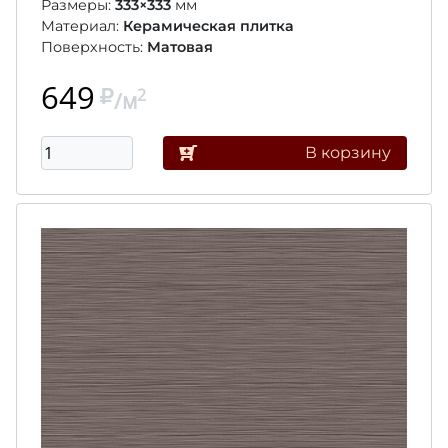
Размеры:
333×333
мм
Материал:
Керамическая плитка
Поверхность:
Матовая
649
2
/м
В корзину