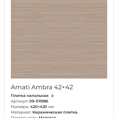
Amati Ambra
42×42
Плитка напольная
Артикул:
09-011986
Размеры:
420×420
мм
Материал:
Керамическая плитка
Поверхность:
Матовая