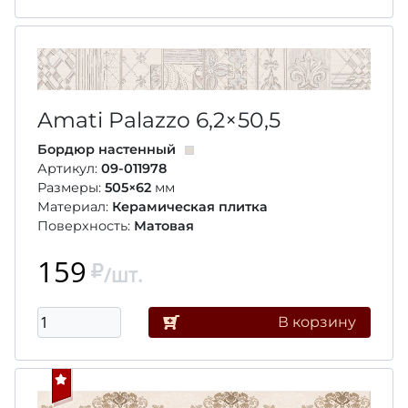
Amati Palazzo
6,2×50,5
Бордюр настенный
Артикул:
09-011978
Размеры:
505×62
мм
Материал:
Керамическая плитка
Поверхность:
Матовая
159
/шт.
В корзину