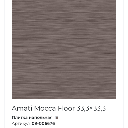
Amati Mocca Floor
33,3×33,3
Плитка напольная
Артикул:
09-006676