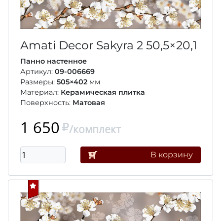
Amati Decor Sakyra 2
50,5×20,1
Панно настенное
Артикул:
09-006669
Размеры:
505×402
мм
Материал:
Керамическая плитка
Поверхность:
Матовая
1 650
/комплект
В корзину