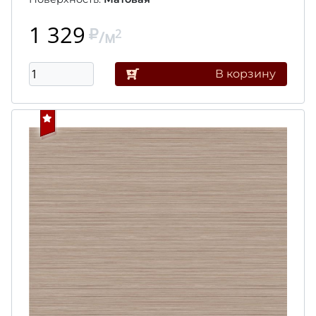
1 329
2
/м
В корзину