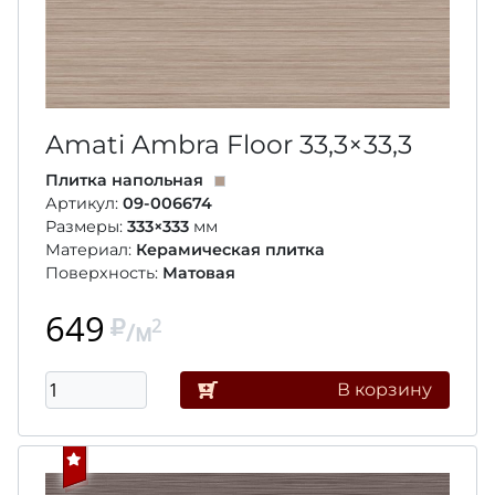
Amati Ambra Floor
33,3×33,3
Плитка напольная
Артикул:
09-006674
Размеры:
333×333
мм
Материал:
Керамическая плитка
Поверхность:
Матовая
649
2
/м
В корзину