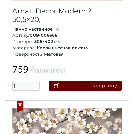
Amati Decor Modern 2
50,5×20,1
Панно настенное
Артикул:
09-006668
Размеры:
505×402
мм
Материал:
Керамическая плитка
Поверхность:
Матовая
759
/комплект
В корзину