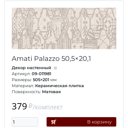
Amati Palazzo
50,5×20,1
Декор настенный
Артикул:
09-011981
Размеры:
505×201
мм
Материал:
Керамическая плитка
Поверхность:
Матовая
379
/комплект
В корзину