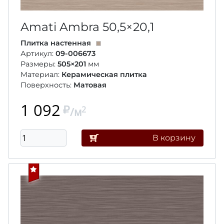
Amati Ambra
50,5×20,1
Плитка настенная
Артикул:
09-006673
Размеры:
505×201
мм
Материал:
Керамическая плитка
Поверхность:
Матовая
1 092
2
/м
В корзину