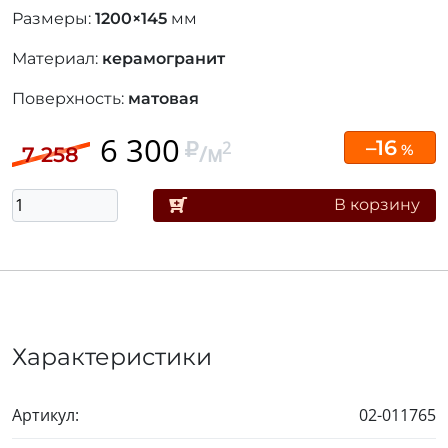
Размеры:
1200×145
мм
Материал:
керамогранит
Поверхность:
матовая
6 300
–16
2
/м
%
7 258
В корзину
Характеристики
Артикул:
02-011765