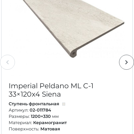
Imperial Peldano ML C-1
33×120
x4 Siena
Ступень фронтальная
Артикул:
02-011784
Размеры:
1200×330
мм
Материал:
Керамогранит
Поверхность:
Матовая