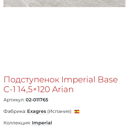
Подступенок Imperial Base
C-1
14,5×120
Arian
Артикул:
02-011765
Фабрика:
Exagres
(Испания)
Коллекция:
Imperial