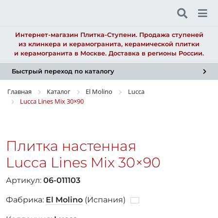
Интернет-магазин Плитка-Ступени. Продажа ступеней
из клинкера и керамогранита, керамической плитки
и керамогранита в Москве. Доставка в регионы России.
Быстрый переход по каталогу
Главная
Каталог
El Molino
Lucca
Lucca Lines Mix
30×90
Плитка настенная
Lucca Lines Mix
30×90
Артикул:
06-011103
Фабрика:
El Molino
(Испания)