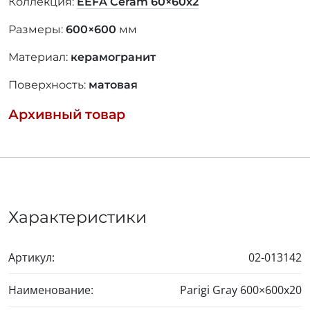
Коллекция:
EEFA Ceram
60×60
x2
Размеры:
600×600
мм
Материал:
керамогранит
Поверхность:
матовая
Архивный товар
Характеристики
Артикул:
02-013142
Наименование:
Parigi Gray
600×600
x20