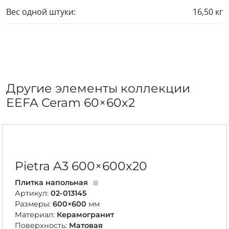
Вес одной штуки:
16,50 кг
Другие элементы коллекции
EEFA Ceram
60×60
x2
Pietra A3
600×600
x20
Плитка напольная
Артикул:
02-013145
Размеры:
600×600
мм
Материал:
Керамогранит
Поверхность:
Матовая