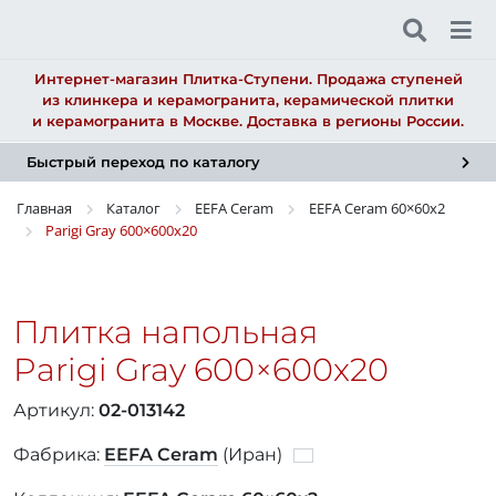
Интернет-магазин Плитка-Ступени. Продажа ступеней
из клинкера и керамогранита, керамической плитки
и керамогранита в Москве. Доставка в регионы России.
Быстрый переход по каталогу
Главная
Каталог
EEFA Ceram
EEFA Ceram
60×60
x2
Parigi Gray
600×600
x20
Плитка напольная
Parigi Gray
600×600
x20
Артикул:
02-013142
Фабрика:
EEFA Ceram
(Иран)