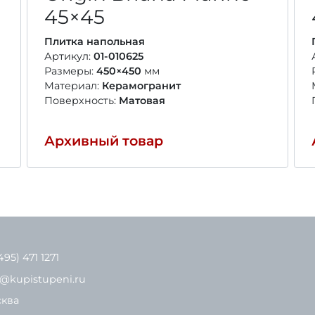
45×45
Плитка напольная
Артикул:
01-010625
Размеры:
450×450
мм
Материал:
Керамогранит
Поверхность:
Матовая
Архивный товар
495) 471 1271
o@kupistupeni.ru
ква