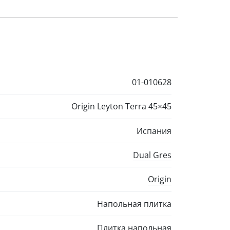
01-010628
Origin Leyton Terra
45×45
Испания
Dual Gres
Origin
Напольная плитка
Плитка напольная