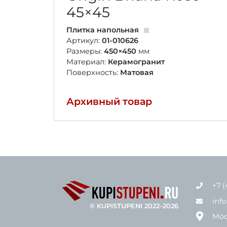
45×45
Плитка напольная
Артикул:
01-010626
Размеры:
450×450
мм
Материал:
Керамогранит
Поверхность:
Матовая
Архивный товар
+7 (
inf
© KUPISTUPENI 2022–2026
Мос