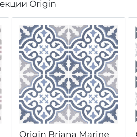
екции Origin
Origin Briana Marine