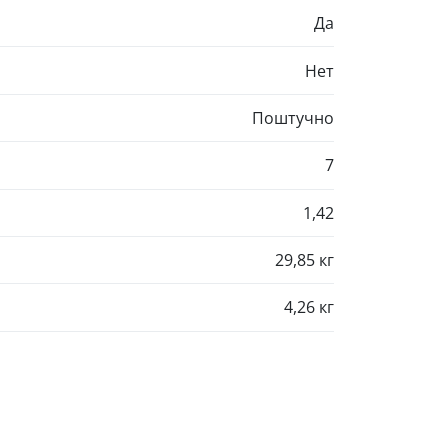
Да
Нет
Поштучно
7
1,42
29,85 кг
4,26 кг