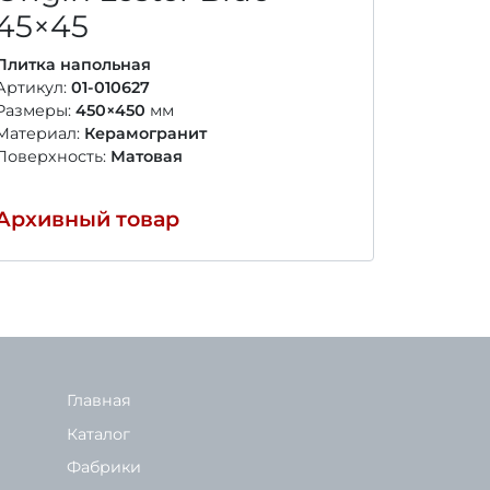
45×45
Плитка напольная
Артикул:
01-010627
Размеры:
450×450
мм
Материал:
Керамогранит
Поверхность:
Матовая
Архивный товар
Главная
Каталог
Фабрики