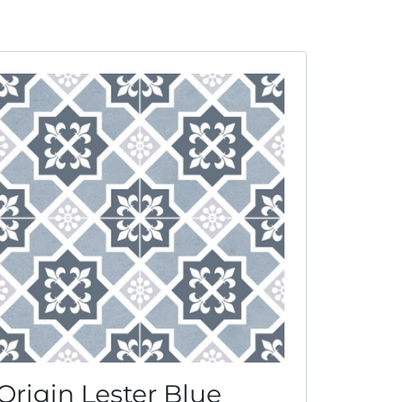
Origin Lester Blue