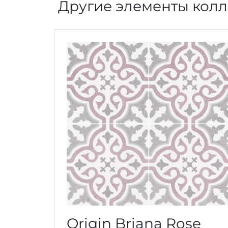
Другие элементы колл
Origin Briana Rose