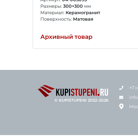
Размеры:
300×300
мм
Материал:
Керамогранит
Поверхность:
Матовая
Архивный товар
+7 (
inf
© KUPISTUPENI 2022–2026
Мос