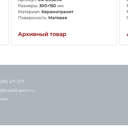
Размеры:
300×150
мм
Материал:
Керамогранит
Поверхность:
Матовая
Архивный товар
495) 471 1271
o@kupistupeni.ru
ква