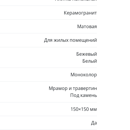
Керамогранит
Матовая
Для жилых помещений
Бежевый
Белый
Моноколор
Мрамор и травертин
Под камень
150×150 мм
Да