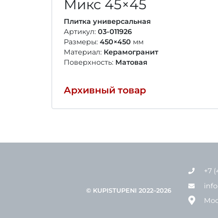
Микс
45×45
Плитка универсальная
Артикул:
03-011926
Размеры:
450×450
мм
Материал:
Керамогранит
Поверхность:
Матовая
Архивный товар
+7 (
inf
© KUPISTUPENI 2022–2026
Мос