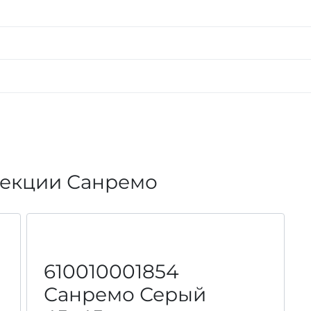
лекции Санремо
610010001854
Санремо Серый