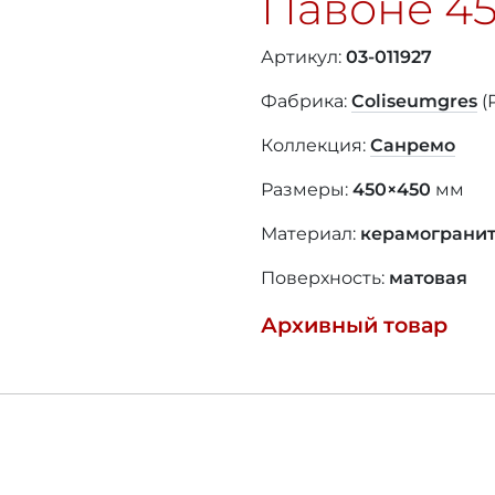
Павоне
4
Артикул:
03-011927
Фабрика:
Coliseumgres
(
Коллекция:
Санремо
Размеры:
450×450
мм
Материал:
керамограни
Поверхность:
матовая
Архивный товар