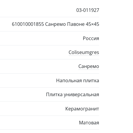
03-011927
610010001855 Санремо Павоне
45×45
Россия
Coliseumgres
Санремо
Напольная плитка
Плитка универсальная
Керамогранит
Матовая