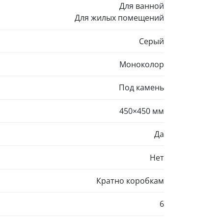
Для ванной
Для жилых помещений
Серый
Моноколор
Под камень
450×450 мм
Да
Нет
Кратно коробкам
6