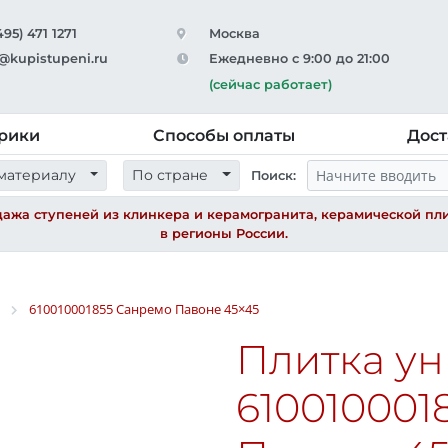
495) 471 1271
Москва
@kupistupeni.ru
Ежедневно с 9:00 до 21:00
(сейчас работает)
рики
Способы оплаты
Дост
материалу
По стране
Поиск:
ажа ступеней из клинкера и керамогранита, керамической пли
в регионы России.
610010001855 Санремо Павоне
45×45
Плитка у
610010001