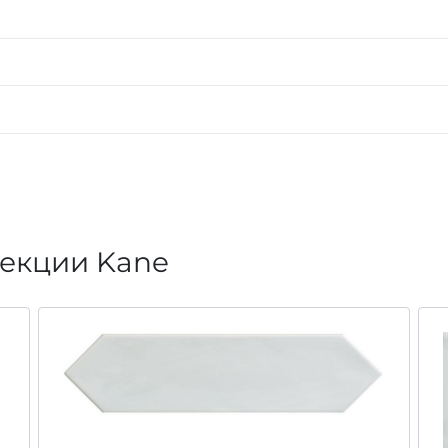
лекции Kane