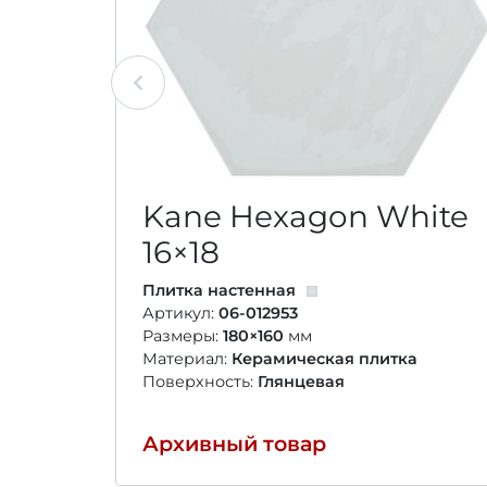
Kane Hexagon White
16×18
Плитка настенная
Артикул:
06-012953
Размеры:
180×160
мм
Материал:
Керамическая плитка
Поверхность:
Глянцевая
Архивный товар