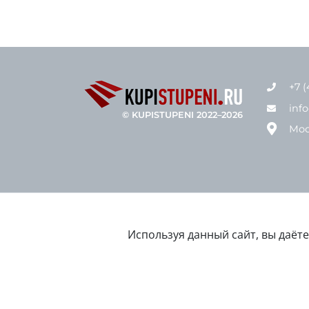
+7 (
inf
© KUPISTUPENI 2022–2026
Мос
Используя данный сайт, вы даёт
Цены в интернет-магазине носят информ