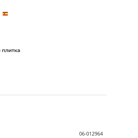
)
 плитка
06-012964