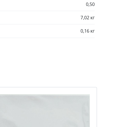
0,50
7,02 кг
0,16 кг