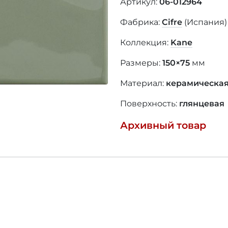
Артикул:
06-012964
Фабрика:
Cifre
(Испания
Коллекция:
Kane
Размеры:
150×75
мм
Материал:
керамическая
Поверхность:
глянцевая
Архивный товар