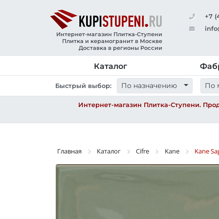
+7 (
info
Интернет-магазин Плитка-Ступени
Плитка и керамогранит в Москве
Доставка в регионы России
Каталог
Фаб
По назначению
По 
Быстрый выбор:
Интернет-магазин Плитка-Ступени. Прод
Главная
Каталог
Cifre
Kane
Kane Sa