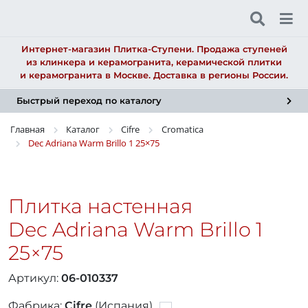
Интернет-магазин Плитка-Ступени. Продажа ступеней
из клинкера и керамогранита, керамической плитки
и керамогранита в Москве. Доставка в регионы России.
Быстрый переход по каталогу
Главная
Каталог
Cifre
Cromatica
Dec Adriana Warm Brillo 1
25×75
Плитка настенная
Dec Adriana Warm Brillo 1
25×75
Артикул:
06-010337
Фабрика:
Cifre
(Испания)