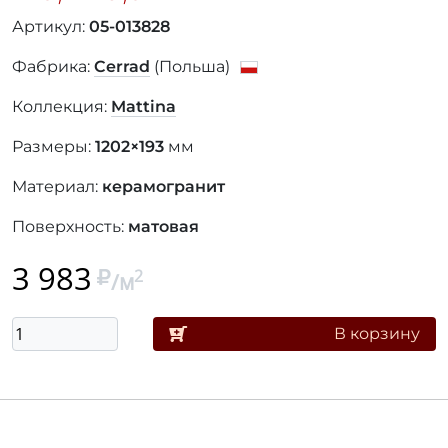
Артикул:
05-013828
Фабрика:
Cerrad
(Польша)
Коллекция:
Mattina
Размеры:
1202×193
мм
Материал:
керамогранит
Поверхность:
матовая
3 983
2
/м
В корзину