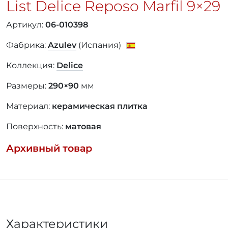
List Delice Reposo Marfil
9×29
Артикул:
06-010398
Фабрика:
Azulev
(Испания)
Коллекция:
Delice
Размеры:
290×90
мм
Материал:
керамическая плитка
Поверхность:
матовая
Архивный товар
Характеристики