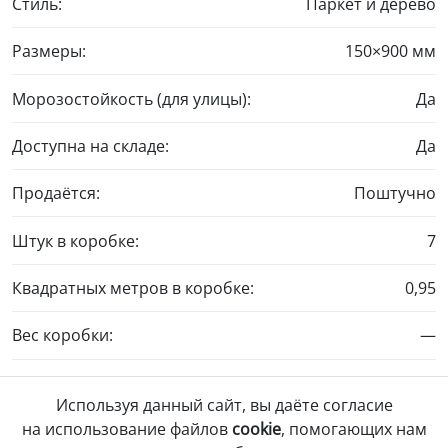
Стиль:
Паркет и дерево
Размеры:
150×900 мм
Морозостойкость (для улицы):
Да
Доступна на складе:
Да
Продаётся:
Поштучно
Штук в коробке:
7
Квадратных метров в коробке:
0,95
Вес коробки:
—
Вес одной штуки:
2,70 кг
Используя данный сайт, вы даёте согласие
на использование файлов
cookie
, помогающих нам