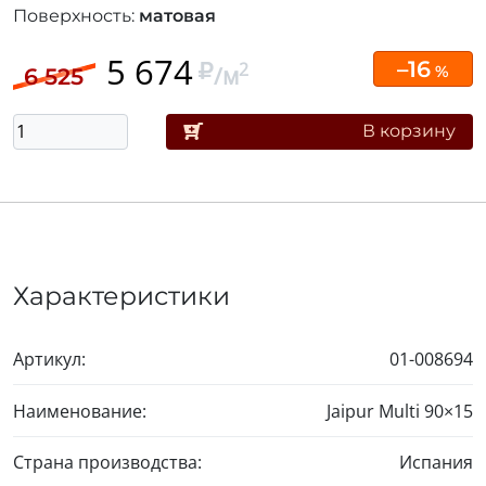
Поверхность:
матовая
5 674
–16
2
/м
%
6 525
В корзину
Характеристики
Артикул:
01-008694
Наименование:
Jaipur Multi
90×15
Страна производства:
Испания