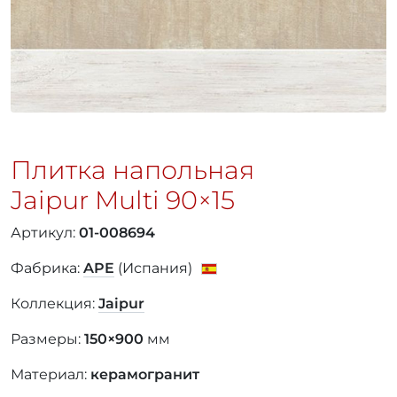
Плитка напольная
Jaipur Multi
90×15
Артикул:
01-008694
Фабрика:
APE
(Испания)
Коллекция:
Jaipur
Размеры:
150×900
мм
Материал:
керамогранит