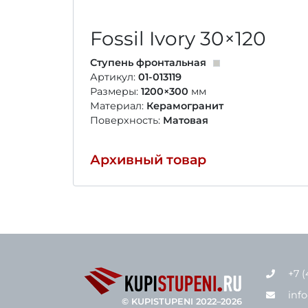
Fossil Ivory
30×120
Ступень фронтальная
Артикул:
01-013119
Размеры:
1200×300
мм
Материал:
Керамогранит
Поверхность:
Матовая
Архивный товар
+7 (
inf
© KUPISTUPENI 2022–2026