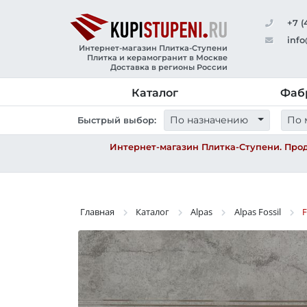
+7 (
info
Интернет-магазин Плитка-Ступени
Плитка и керамогранит в Москве
Доставка в регионы России
Каталог
Фаб
По назначению
По 
Быстрый выбор:
Интернет-магазин Плитка-Ступени. Прод
Главная
Каталог
Alpas
Alpas Fossil
F