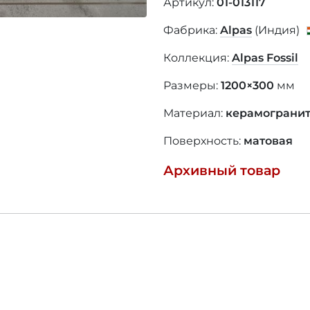
Артикул:
01-013117
Фабрика:
Alpas
(Индия)
Коллекция:
Alpas Fossil
Размеры:
1200×300
мм
Материал:
керамограни
Поверхность:
матовая
Архивный товар