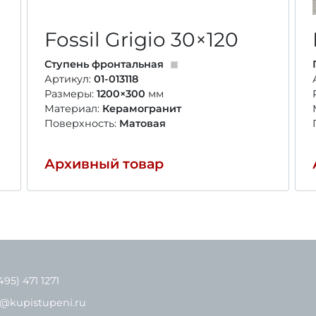
Fossil Grigio
30×120
Ступень фронтальная
Артикул:
01-013118
Размеры:
1200×300
мм
Материал:
Керамогранит
Поверхность:
Матовая
Архивный товар
495) 471 1271
o@kupistupeni.ru